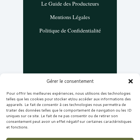
Le Guide des Producteurs
Mentions Légales
Politique de Confidentialité
NOUS REJOINDRE
Gérer le consentement
Pour offrir les meilleures expériences, nous utilisons des technologies
Inscrivez-vous pour recevoir nos carnets
telles que les cookies pour stocker et/ou accéder aux informations des
appareils. Le fait de consentir à ces technologies nous permettra de
de voyage culinaire et nos offres
traiter des données telles que le comportement de navigation ou les ID
exclusives.
uniques sur ce site. Le fait de ne pas consentir ou de retirer son
consentement peut avoir un effet négatif sur certaines caractéristiques
et fonctions.
JE M'INSCRIS