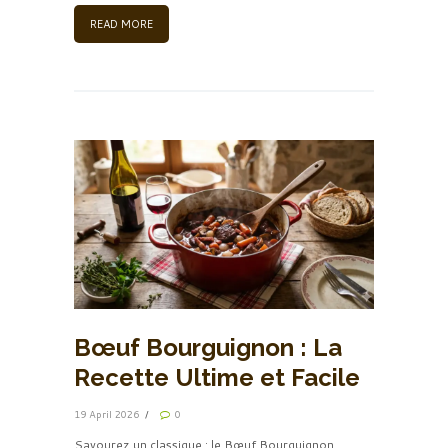
READ MORE
Bœuf Bourguignon : La
Recette Ultime et Facile
19 April 2026
0
Savourez un classique : le Bœuf Bourguignon